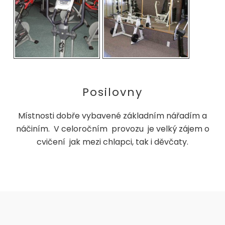
Posilovny
Místnosti dobře vybavené základním nářadím a
náčiním. V celoročním provozu je velký zájem o
cvičení jak mezi chlapci, tak i děvčaty.