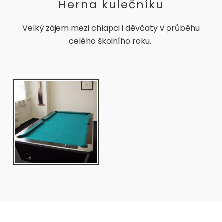
Herna kulečníku
Velký zájem mezi chlapci i děvčaty v průběhu
celého školního roku.