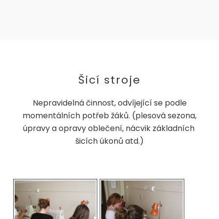
Šicí stroje
Nepravidelná činnost, odvíjející se podle
momentálních potřeb žáků. (plesová sezona,
úpravy a opravy oblečení, nácvik základních
šicích úkonů atd.)