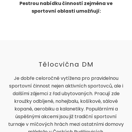
Pestrou nabídku činností zejména ve
sportovní oblasti umožňují:
Tělocvična DM
Je dobře celoročně vytížena pro pravidelnou
sportovní činnost nejen aktivních sportovců, ale i
dalšími zájemci z řad ubytovaných. Pracují zde
kroužky odbíjené, nohejbalu, košíkové, sálové
kopané, aerobiku a kalanetiky. Populárními a
úspěšnými akcemi jsou již tradiční sportovní
turnaje v míčových hrách mezi ostatními domovy
mládeže v Českých Budějovicích.