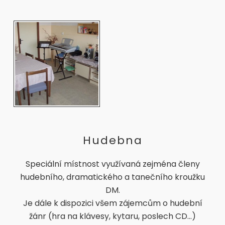
Hudebna
Speciální místnost využívaná zejména členy
hudebního, dramatického a tanečního kroužku
DM.
Je dále k dispozici všem zájemcům o hudební
žánr (hra na klávesy, kytaru, poslech CD...)