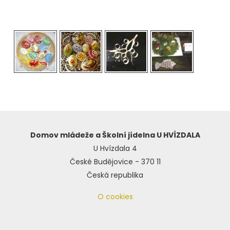
Domov mládeže a Školní jídelna U HVÍZDALA
U Hvízdala 4
České Budějovice - 370 11
Česká republika
O cookies