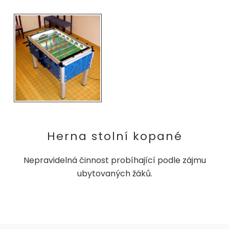
Herna stolní kopané
Nepravidelná činnost probíhající podle zájmu
ubytovaných žáků.