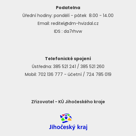
Podatelna
Úřední hodiny: pondělí - pátek 8.00 - 14.00
Email: reditel@dm-hvizdal.cz
IDS : da7rhvw
Telefonické spojení
Ústředna: 385 521 241 / 385 521 260
Mobil: 702 136 777 - účetní / 724 785 019
Zřizovatel - KÚ Jihočeského kraje