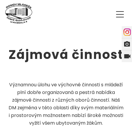
photo_camera
Zájmová činnost
videocam
Významnou úlohu ve výchovné činnosti s mládeží
plní dobře organizovaná a pestrá nabídka
zájmové činnosti z různých oborů činností. Náš
DM zejména v této oblasti díky svým materiálním
i prostorovým možnostem nabízí široké možnosti
vyžití všem ubytovaným žákům.